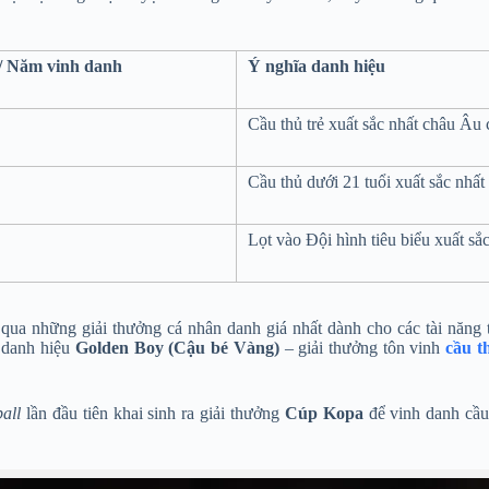
 / Năm vinh danh
Ý nghĩa danh hiệu
Cầu thủ trẻ xuất sắc nhất châu Âu 
Cầu thủ dưới 21 tuổi xuất sắc nhất 
Lọt vào Đội hình tiêu biểu xuất s
ua những giải thưởng cá nhân danh giá nhất dành cho các tài năng t
h danh hiệu
Golden Boy (Cậu bé Vàng)
– giải thưởng tôn vinh
cầu t
all
lần đầu tiên khai sinh ra giải thưởng
Cúp Kopa
để vinh danh cầu 