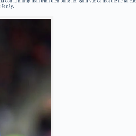
mà còn là những màn trình diễn bùng nổ, gánh vác cả một thế hệ tại các
iết này.