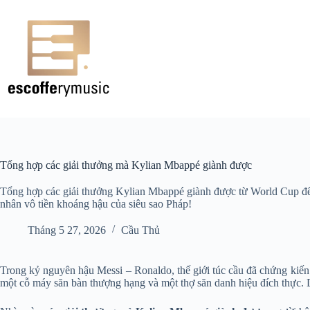
Chuyển
đến
phần
nội
dung
Tổng hợp các giải thưởng mà Kylian Mbappé giành được
Tổng hợp các giải thưởng Kylian Mbappé giành được từ World Cup đế
nhân vô tiền khoáng hậu của siêu sao Pháp!
Tháng 5 27, 2026
Cầu Thủ
Trong kỷ nguyên hậu Messi – Ronaldo, thế giới túc cầu đã chứng kiến
một cỗ máy săn bàn thượng hạng và một thợ săn danh hiệu đích thực. Dù