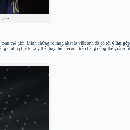
 Qatar.
toàn thế giới. Minh chứng rõ ràng nhất là việc anh đã có tới
6 lần gó
ẳng định vị thế không thể thay thế của anh trên hàng công thế giới suố