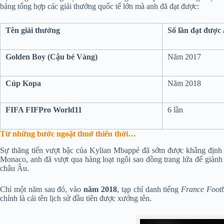
bảng tổng hợp các giải thưởng quốc tế lớn mà anh đã đạt được:
Tên giải thưởng
Số lần đạt được
Golden Boy (Cậu bé Vàng)
Năm 2017
Cúp Kopa
Năm 2018
FIFA FIFPro World11
6 lần
Từ những bước ngoặt thuở thiếu thời…
Sự thăng tiến vượt bậc của Kylian Mbappé đã sớm được khẳng định q
Monaco, anh đã vượt qua hàng loạt ngôi sao đồng trang lứa để giàn
châu Âu.
Chỉ một năm sau đó, vào
năm 2018
, tạp chí danh tiếng
France Footb
chính là cái tên lịch sử đầu tiên được xướng tên.