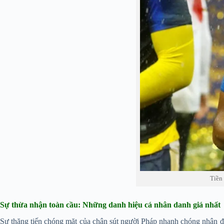
Tiền 
Sự thừa nhận toàn cầu: Những danh hiệu cá nhân danh giá nhất
Sự thăng tiến chóng mặt của chân sút người Pháp nhanh chóng nhận đượ