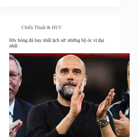
Chiến Thuật & HLV
Hlv bóng đá hay nhất lịch sử: những bộ óc vĩ đại
nhất