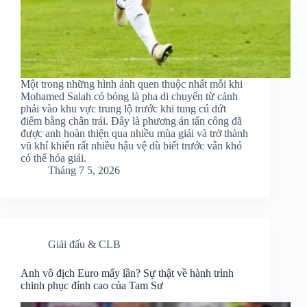
Một trong những hình ảnh quen thuộc nhất mỗi khi
Mohamed Salah có bóng là pha di chuyển từ cánh
phải vào khu vực trung lộ trước khi tung cú dứt
điểm bằng chân trái. Đây là phương án tấn công đã
được anh hoàn thiện qua nhiều mùa giải và trở thành
vũ khí khiến rất nhiều hậu vệ dù biết trước vẫn khó
có thể hóa giải.
Tháng 7 5, 2026
Giải đấu & CLB
Anh vô địch Euro mấy lần? Sự thật về hành trình
chinh phục đỉnh cao của Tam Sư