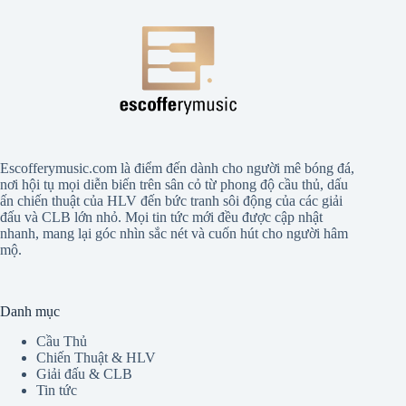
Escofferymusic.com là điểm đến dành cho người mê bóng đá,
nơi hội tụ mọi diễn biến trên sân cỏ từ phong độ cầu thủ, dấu
ấn chiến thuật của HLV đến bức tranh sôi động của các giải
đấu và CLB lớn nhỏ. Mọi tin tức mới đều được cập nhật
nhanh, mang lại góc nhìn sắc nét và cuốn hút cho người hâm
mộ.
Danh mục
Cầu Thủ
Chiến Thuật & HLV
Giải đấu & CLB
Tin tức