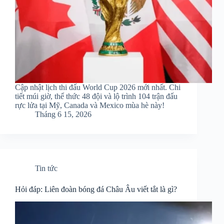
Cập nhật lịch thi đấu World Cup 2026 mới nhất. Chi
tiết múi giờ, thể thức 48 đội và lộ trình 104 trận đấu
rực lửa tại Mỹ, Canada và Mexico mùa hè này!
Tháng 6 15, 2026
Tin tức
Hỏi đáp: Liên đoàn bóng đá Châu Âu viết tắt là gì?