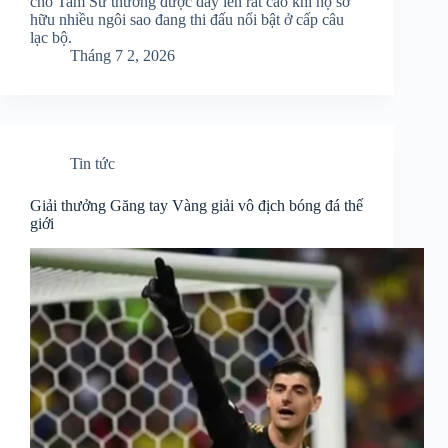
cho Tam Sư thường được đẩy lên rất cao khi họ sở
hữu nhiều ngôi sao đang thi đấu nổi bật ở cấp câu
lạc bộ.
Tháng 7 2, 2026
Tin tức
Giải thưởng Găng tay Vàng giải vô địch bóng đá thế
giới