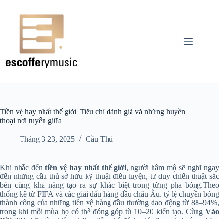
Chuyển
đến
phần
nội
dung
Tiền vệ hay nhất thế giới| Tiêu chí đánh giá và những huyền
thoại nơi tuyến giữa
Tháng 3 23, 2025
Cầu Thủ
Khi nhắc đến
tiền vệ hay nhất thế giới
, người hâm mộ sẽ nghĩ nga
đến những cầu thủ sở hữu kỹ thuật điêu luyện, tư duy chiến thuật sắc
bén cùng khả năng tạo ra sự khác biệt trong từng pha bóng.Theo
thống kê từ FIFA và các giải đấu hàng đầu châu Âu, tỷ lệ chuyền bóng
thành công của những tiền vệ hàng đầu thường dao động từ 88–94%,
trong khi mỗi mùa họ có thể đóng góp từ 10–20 kiến tạo. Cùng
Vào