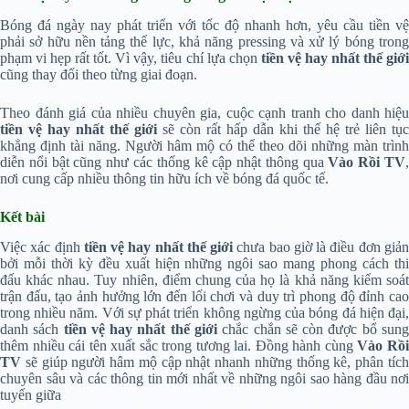
Bóng đá ngày nay phát triển với tốc độ nhanh hơn, yêu cầu tiền vệ
phải sở hữu nền tảng thể lực, khả năng pressing và xử lý bóng trong
phạm vi hẹp rất tốt. Vì vậy, tiêu chí lựa chọn
tiền vệ hay nhất thế giới
cũng thay đổi theo từng giai đoạn.
Theo đánh giá của nhiều chuyên gia, cuộc cạnh tranh cho danh hiệu
tiền vệ hay nhất thế giới
sẽ còn rất hấp dẫn khi thế hệ trẻ liên tục
khẳng định tài năng. Người hâm mộ có thể theo dõi những màn trình
diễn nổi bật cũng như các thống kê cập nhật thông qua
Vào Rồi TV
nơi cung cấp nhiều thông tin hữu ích về bóng đá quốc tế.
Kết bài
Việc xác định
tiền vệ hay nhất thế giới
chưa bao giờ là điều đơn giả
bởi mỗi thời kỳ đều xuất hiện những ngôi sao mang phong cách thi
đấu khác nhau. Tuy nhiên, điểm chung của họ là khả năng kiểm soát
trận đấu, tạo ảnh hưởng lớn đến lối chơi và duy trì phong độ đỉnh cao
trong nhiều năm. Với sự phát triển không ngừng của bóng đá hiện đại,
danh sách
tiền vệ hay nhất thế giới
chắc chắn sẽ còn được bổ sun
thêm nhiều cái tên xuất sắc trong tương lai. Đồng hành cùng
Vào Rồ
TV
sẽ giúp người hâm mộ cập nhật nhanh những thống kê, phân tích
chuyên sâu và các thông tin mới nhất về những ngôi sao hàng đầu nơi
tuyến giữa