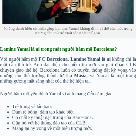
Những danh hiệu cá nhân giúp Lamine Yamal khẳng định vị thế của một trong
những cầu thủ trẻ xuất sắc nhất thế giới.
Lamine Yamal là ai trong mắt người hâm mộ Barcelona?
Với người hâm mộ
FC Barcelona
,
Lamine Yamal là ai
không chỉ là
một cầu thủ trẻ. Anh đại diện cho niềm tin mới sau giai đoạn CLB
chuyển giao thế hệ. Barcelona luôn có truyền thống đặt kỳ vọng vào
những cầu thủ trưởng thành từ
La Masia
, và Yamal là một tron
những gương mặt sáng nhất của thế hệ hiện tại.
Người hâm mộ yêu thích Yamal vì anh mang đến cảm giác:
Trẻ trung và táo bạo.
Dám rê bóng, dám tạo khác biệt.
Có chất kỹ thuật đặc trưng của Barcelona.
Gắn bó với hệ thống đào tạo của CLB.
Mang lại hy vọng về một biểu tượng mới.