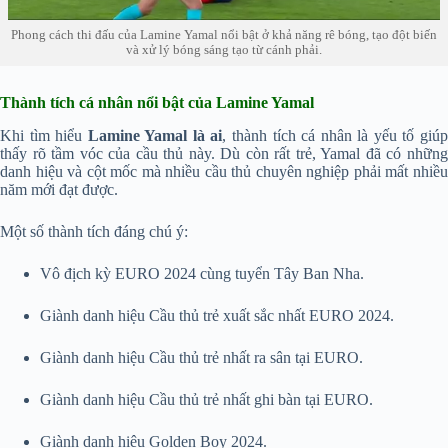
Phong cách thi đấu của Lamine Yamal nổi bật ở khả năng rê bóng, tạo đột biến
và xử lý bóng sáng tạo từ cánh phải.
Thành tích cá nhân nổi bật của Lamine Yamal
Khi tìm hiểu
Lamine Yamal là ai
, thành tích cá nhân là yếu tố giú
thấy rõ tầm vóc của cầu thủ này. Dù còn rất trẻ, Yamal đã có những
danh hiệu và cột mốc mà nhiều cầu thủ chuyên nghiệp phải mất nhiều
năm mới đạt được.
Một số thành tích đáng chú ý:
Vô địch kỳ EURO 2024 cùng tuyển Tây Ban Nha.
Giành danh hiệu Cầu thủ trẻ xuất sắc nhất EURO 2024.
Giành danh hiệu Cầu thủ trẻ nhất ra sân tại EURO.
Giành danh hiệu Cầu thủ trẻ nhất ghi bàn tại EURO.
Giành danh hiệu Golden Boy 2024.