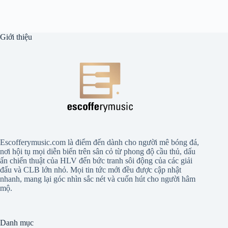
Giới thiệu
Escofferymusic.com là điểm đến dành cho người mê bóng đá,
nơi hội tụ mọi diễn biến trên sân cỏ từ phong độ cầu thủ, dấu
ấn chiến thuật của HLV đến bức tranh sôi động của các giải
đấu và CLB lớn nhỏ. Mọi tin tức mới đều được cập nhật
nhanh, mang lại góc nhìn sắc nét và cuốn hút cho người hâm
mộ.
Danh mục