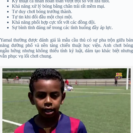
Kỹ thuật cá nhân hoàn toàn vượt trội so với lứa tuổi.
Khả năng xử lý bóng bằng chân trái rất mềm mại.
Tư duy chơi bóng trưởng thành.
Tự tin khi đối đầu một chọi một.
Khả năng phối hợp cực tốt với các đồng đội.
Sự bình tĩnh đáng nể trong các tình huống đầy áp lực.
Yamal thường được đánh giá là mẫu cầu thủ có sự pha trộn giữa bản
năng đường phố và nền tảng chiến thuật học viện. Anh chơi bóng
ngẫu hứng nhưng không thiếu tính kỷ luật, dám tạo khác biệt nhưng
vẫn phục vụ lối chơi chung.