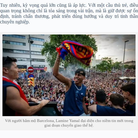
Tuy nhiên, kỳ vọng quá lớn cũng là áp lực. Với một cầu thủ trẻ, điều
quan trọng không chỉ là tỏa sáng trong vài trận, mà là giữ được sự ổn
định, tránh chấn thương, phát triển đúng hướng và duy trì tinh thần
chuyên nghiệp.
Với người hâm mộ Barcelona, Lamine Yamal đại diện cho niềm tin mới trong
giai đoạn chuyển giao thế hệ.