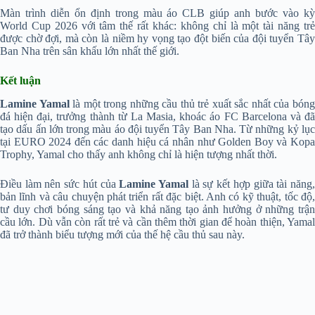
Màn trình diễn ổn định trong màu áo CLB giúp anh bước vào kỳ
World Cup 2026 với tâm thế rất khác: không chỉ là một tài năng trẻ
được chờ đợi, mà còn là niềm hy vọng tạo đột biến của đội tuyển Tây
Ban Nha trên sân khấu lớn nhất thế giới.
Kết luận
Lamine Yamal
là một trong những cầu thủ trẻ xuất sắc nhất của bón
đá hiện đại, trưởng thành từ La Masia, khoác áo FC Barcelona và đã
tạo dấu ấn lớn trong màu áo đội tuyển Tây Ban Nha. Từ những kỷ lục
tại EURO 2024 đến các danh hiệu cá nhân như Golden Boy và Kopa
Trophy, Yamal cho thấy anh không chỉ là hiện tượng nhất thời.
Điều làm nên sức hút của
Lamine Yamal
là sự kết hợp giữa tài năng
bản lĩnh và câu chuyện phát triển rất đặc biệt. Anh có kỹ thuật, tốc độ,
tư duy chơi bóng sáng tạo và khả năng tạo ảnh hưởng ở những trận
cầu lớn. Dù vẫn còn rất trẻ và cần thêm thời gian để hoàn thiện, Yamal
đã trở thành biểu tượng mới của thế hệ cầu thủ sau này.