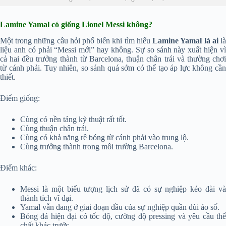
Lamine Yamal có giống Lionel Messi không?
Một trong những câu hỏi phổ biến khi tìm hiểu
Lamine Yamal là ai
l
liệu anh có phải “Messi mới” hay không. Sự so sánh này xuất hiện vì
cả hai đều trưởng thành từ Barcelona, thuận chân trái và thường chơi
từ cánh phải. Tuy nhiên, so sánh quá sớm có thể tạo áp lực không cần
thiết.
Điểm giống:
Cùng có nền tảng kỹ thuật rất tốt.
Cùng thuận chân trái.
Cùng có khả năng rê bóng từ cánh phải vào trung lộ.
Cùng trưởng thành trong môi trường Barcelona.
Điểm khác:
Messi là một biểu tượng lịch sử đã có sự nghiệp kéo dài và
thành tích vĩ đại.
Yamal vẫn đang ở giai đoạn đầu của sự nghiệp quần đùi áo số.
Bóng đá hiện đại có tốc độ, cường độ pressing và yêu cầu thể
chất khác trước.