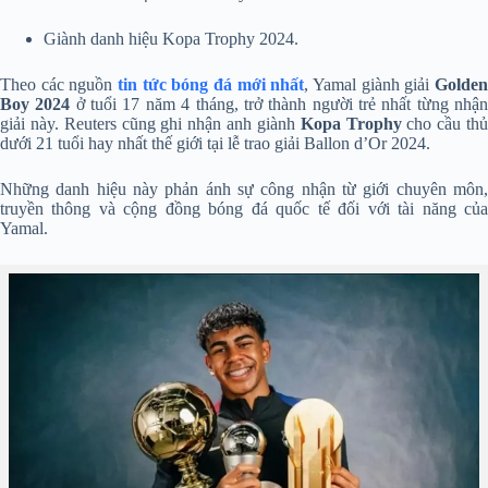
Giành danh hiệu Kopa Trophy 2024.
Theo các nguồn
tin tức bóng đá mới nhất
, Yamal giành giải
Golde
Boy 2024
ở tuổi 17 năm 4 tháng, trở thành người trẻ nhất từng nhậ
giải này. Reuters cũng ghi nhận anh giành
Kopa Trophy
cho cầu th
dưới 21 tuổi hay nhất thế giới tại lễ trao giải Ballon d’Or 2024.
Những danh hiệu này phản ánh sự công nhận từ giới chuyên môn,
truyền thông và cộng đồng bóng đá quốc tế đối với tài năng của
Yamal.