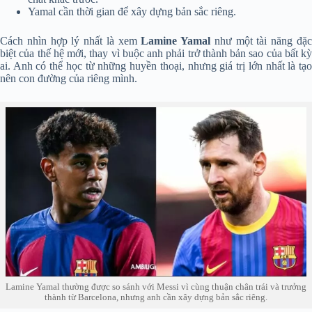
Yamal cần thời gian để xây dựng bản sắc riêng.
Cách nhìn hợp lý nhất là xem
Lamine Yamal
như một tài năng đặ
biệt của thế hệ mới, thay vì buộc anh phải trở thành bản sao của bất kỳ
ai. Anh có thể học từ những huyền thoại, nhưng giá trị lớn nhất là tạo
nên con đường của riêng mình.
Lamine Yamal thường được so sánh với Messi vì cùng thuận chân trái và trưởng
thành từ Barcelona, nhưng anh cần xây dựng bản sắc riêng.