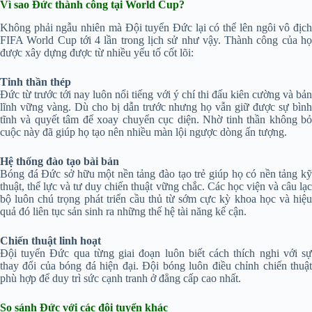
Vì sao Đức thành công tại World Cup?
Không phải ngẫu nhiên mà Đội tuyển Đức lại có thể lên ngôi vô địch
FIFA World Cup tới 4 lần trong lịch sử như vậy. Thành công của họ
được xây dựng được từ nhiều yếu tố cốt lõi:
Tinh thần thép
Đức từ trước tới nay luôn nổi tiếng với ý chí thi đấu kiên cường và bản
lĩnh vững vàng. Dù cho bị dẫn trước nhưng họ vẫn giữ được sự bình
tĩnh và quyết tâm để xoay chuyển cục diện. Nhờ tinh thần không bỏ
cuộc này đã giúp họ tạo nên nhiều màn lội ngược dòng ấn tượng.
Hệ thống đào tạo bài bản
Bóng đá Đức sở hữu một nền tảng đào tạo trẻ giúp họ có nền tảng kỹ
thuật, thể lực và tư duy chiến thuật vững chắc. Các học viện và câu lạc
bộ luôn chú trọng phát triển cầu thủ từ sớm cực kỳ khoa học và hiệu
quả đó liên tục sản sinh ra những thế hệ tài năng kế cận.
Chiến thuật linh hoạt
Đội tuyển Đức qua từng giai đoạn luôn biết cách thích nghi với sự
thay đổi của bóng đá hiện đại. Đội bóng luôn điều chỉnh chiến thuật
phù hợp để duy trì sức cạnh tranh ở đẳng cấp cao nhất.
So sánh Đức với các đội tuyển khác