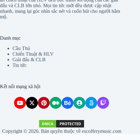
đấu và CLB lớn nhỏ. Mọi tin tức mới đều được cập nhật
nhanh, mang lại góc nhìn sắc nét và cuốn hút cho người hâm
mộ.
Danh mục
Cầu Thủ
Chiến Thuật & HLV
Giải đấu & CLB
Tin tức
Kết nối mạng xã hội
Copyright © 2026. Bản quyền thuộc về escofferymusic.com