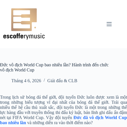
Chuyển
đến
phần
nội
dung
Đức vô địch World Cup bao nhiêu lần? Hành trình đến chức
vô địch World Cup
Tháng 4 6, 2026
Giải đấu & CLB
Trong lịch sử bóng đá thế giới, đội tuyển Đức luôn được xem là một
trong những biểu tượng vĩ đại nhất của bóng đá thế giới. Trải qua
nhiều thế hệ cầu thủ xuất sắc, đội tuyển Đức là một trong những thế
lực hàng đầu với truyền thống thi đấu kỷ luật, bản lĩnh ghi dấu ấn đậm
nét tại FIFA World Cup. Vậy đội tuyển
Đức đã vô địch World Cup
bao nhiêu lần
và những diễn ra vào thời điểm nào?